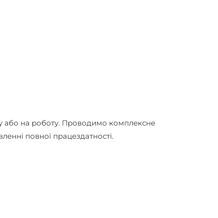
му або на роботу. Проводимо комплексне
ленні повної працездатності.