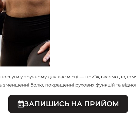
 послуги у зручному для вас місці — приїжджаємо додо
а зменшенні болю, покращенні рухових функцій та віднов
ЗАПИШИСЬ НА ПРИЙОМ